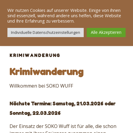
Zum
Dog Team Alb
Inhalt
Wir nutzen Cookies auf unserer Website. Einige von ihnen
sind essenziell, während andere uns helfen, diese Website
springen
und Ihre Erfahrung zu verbessern.
Menü
Alle Akzeptieren
Individuelle Datenschutzeinstellungen
KRIMIWANDERUNG
Krimiwanderung
Willkommen bei SOKO WUFF
Nächste Termine: Samstag, 21.03.2026 oder
Sonntag, 22.03.2026
Der Einsatz der SOKO Wuff ist für alle, die schon