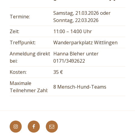
Samstag, 21.03.2026 oder
Termine:
Sonntag, 22.03.2026
Zeit:
11:00 – 14:00 Uhr
Treffpunkt:
Wanderparkplatz Wittlingen
Anmeldung direkt
Hanna Bleher unter
bei:
0171/3492622
Kosten:
35 €
Maximale
8 Mensch-Hund-Teams
Teilnehmer Zahl:
Instagram
Facebook
E-
Mail