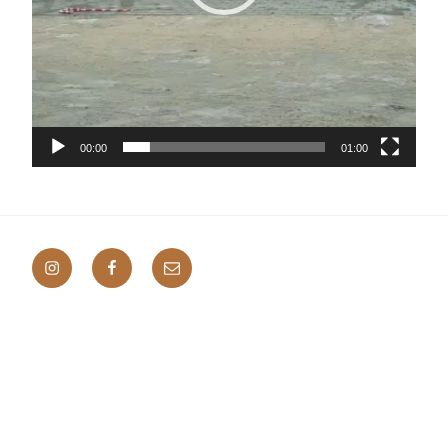
00:00
01:00
Instagram
Facebook
E-
Mail